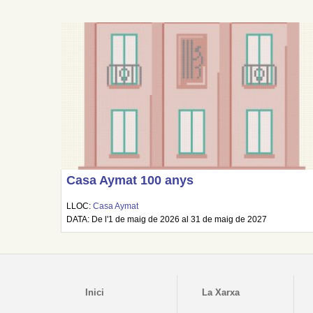
Casa Aymat 100 anys
LLOC:
Casa Aymat
DATA: De l'1 de maig de 2026 al 31 de maig de 2027
Inici
La Xarxa