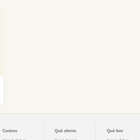
Centres
Què oferim
Què fem