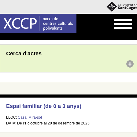
Inici
Agenda
Cerca d'actes
Espai familiar (de 0 a 3 anys)
LLOC:
Casal Mira-sol
DATA: De l'1 d'octubre al 20 de desembre de 2025