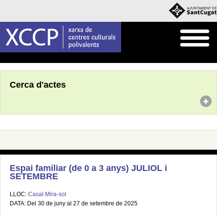
Inici
Agenda
Cerca d'actes
Espai familiar (de 0 a 3 anys) JULIOL i
SETEMBRE
LLOC:
Casal Mira-sol
DATA: Del 30 de juny al 27 de setembre de 2025