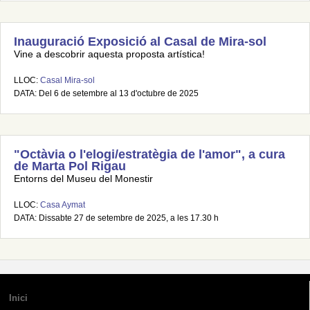
Inauguració Exposició al Casal de Mira-sol
Vine a descobrir aquesta proposta artística!
LLOC:
Casal Mira-sol
DATA: Del 6 de setembre al 13 d'octubre de 2025
"Octàvia o l'elogi/estratègia de l'amor", a cura
de Marta Pol Rigau
Entorns del Museu del Monestir
LLOC:
Casa Aymat
DATA: Dissabte 27 de setembre de 2025, a les 17.30 h
Inici