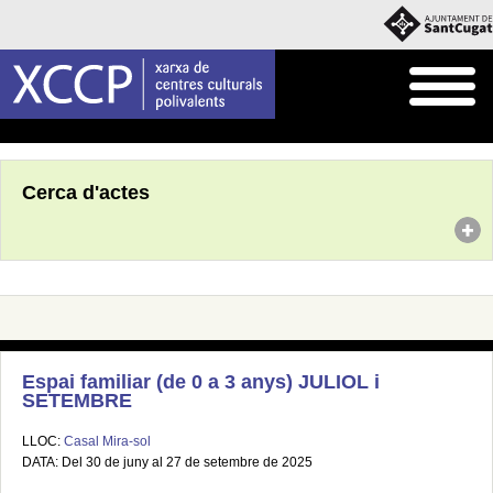
Inici
Agenda
Cerca d'actes
Espai familiar (de 0 a 3 anys) JULIOL i
SETEMBRE
LLOC:
Casal Mira-sol
DATA: Del 30 de juny al 27 de setembre de 2025