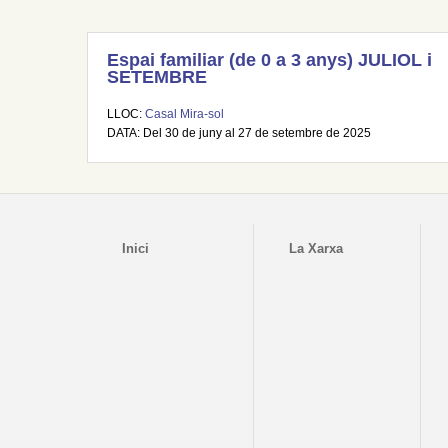
Espai familiar (de 0 a 3 anys) JULIOL i
SETEMBRE
LLOC:
Casal Mira-sol
DATA: Del 30 de juny al 27 de setembre de 2025
Inici
La Xarxa