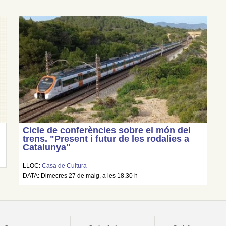
Cicle de conferències sobre el món del
trens. "Present i futur de les rodalies a
Catalunya"
LLOC:
Casa de Cultura
DATA: Dimecres 27 de maig, a les 18.30 h