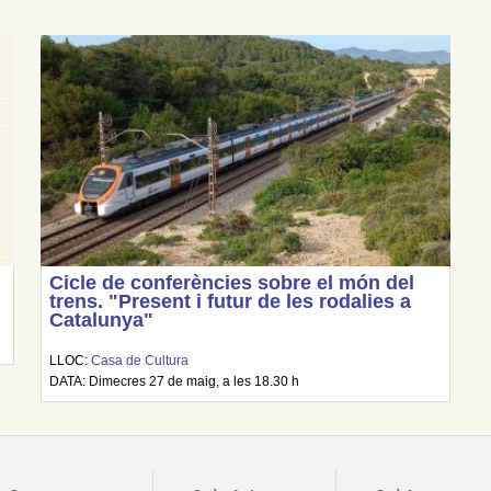
Cicle de conferències sobre el món del
trens. "Present i futur de les rodalies a
Catalunya"
LLOC:
Casa de Cultura
DATA: Dimecres 27 de maig, a les 18.30 h