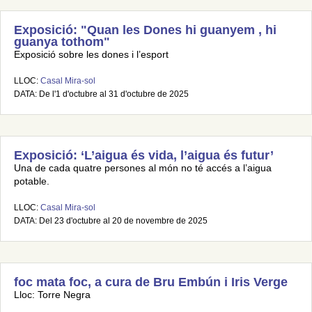
Exposició: "Quan les Dones hi guanyem , hi
guanya tothom"
Exposició sobre les dones i l’esport
LLOC:
Casal Mira-sol
DATA: De l'1 d'octubre al 31 d'octubre de 2025
Exposició: ‘L’aigua és vida, l’aigua és futur’
Una de cada quatre persones al món no té accés a l’aigua
potable.
LLOC:
Casal Mira-sol
DATA: Del 23 d'octubre al 20 de novembre de 2025
foc mata foc, a cura de Bru Embún i Iris Verge
Lloc: Torre Negra