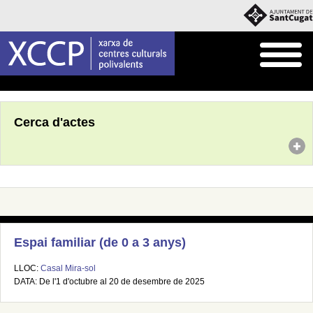
Inici
Agenda
Cerca d'actes
Espai familiar (de 0 a 3 anys)
LLOC:
Casal Mira-sol
DATA: De l'1 d'octubre al 20 de desembre de 2025