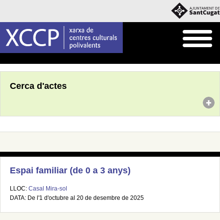
Inici
Agenda
Cerca d'actes
Espai familiar (de 0 a 3 anys)
LLOC:
Casal Mira-sol
DATA: De l'1 d'octubre al 20 de desembre de 2025