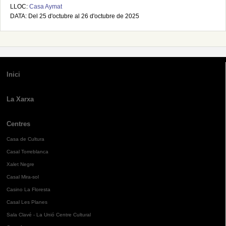
LLOC:
Casa Aymat
DATA: Del 25 d'octubre al 26 d'octubre de 2025
Inici
La Xarxa
Centres
Casa de Cultura
Casal Torreblanca
Xalet Negre
Casal Mira-sol
Casino La Floresta
Casal Les Planes
Sala Clavé - La Unió Centre Cultural