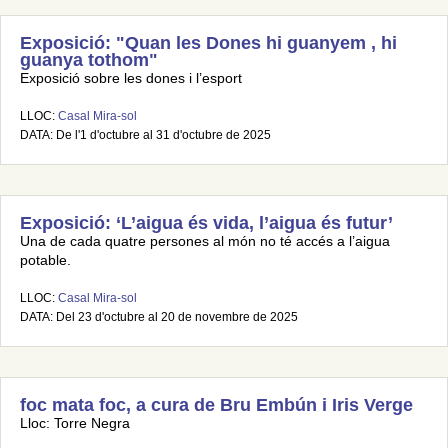
Exposició: "Quan les Dones hi guanyem , hi
guanya tothom"
Exposició sobre les dones i l’esport
LLOC:
Casal Mira-sol
DATA: De l'1 d'octubre al 31 d'octubre de 2025
Exposició: ‘L’aigua és vida, l’aigua és futur’
Una de cada quatre persones al món no té accés a l’aigua
potable.
LLOC:
Casal Mira-sol
DATA: Del 23 d'octubre al 20 de novembre de 2025
foc mata foc, a cura de Bru Embún i Iris Verge
Lloc: Torre Negra