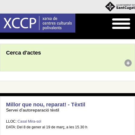
Inici
Agenda
Cerca d'actes
Millor que nou, reparat! - Tèxtil
Servei d'autoreparació tèxtil
LLOC:
Casal Mira-sol
DATA: Del 8 de gener al 19 de març, a les 15.30 h