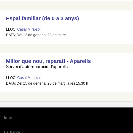
Espai familiar (de 0 a 3 anys)
LLOC:
Casal Mira-sol
DATA: Del 12 de gener al 28 de març
Millor que nou, reparat! - Aparells
Servei d'autoreparació d'aparells
LLOC:
Casal Mira-sol
DATA: Del 15 de gener al 26 de març, a les 15.30 h
Inici
La Xarxa