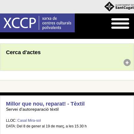
Inici
Agenda
Cerca d'actes
Millor que nou, reparat! - Tèxtil
Servei d'autoreparació tèxtil
LLOC:
Casal Mira-sol
DATA: Del 8 de gener al 19 de març, a les 15.30 h