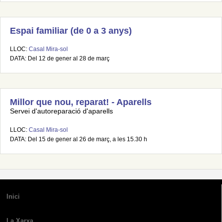
Espai familiar (de 0 a 3 anys)
LLOC:
Casal Mira-sol
DATA: Del 12 de gener al 28 de març
Millor que nou, reparat! - Aparells
Servei d'autoreparació d'aparells
LLOC:
Casal Mira-sol
DATA: Del 15 de gener al 26 de març, a les 15.30 h
Inici
La Xarxa