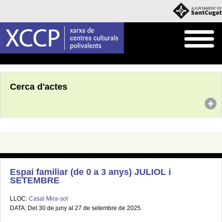
Inici
Agenda
Cerca d'actes
Espai familiar (de 0 a 3 anys) JULIOL i
SETEMBRE
LLOC:
Casal Mira-sol
DATA: Del 30 de juny al 27 de setembre de 2025