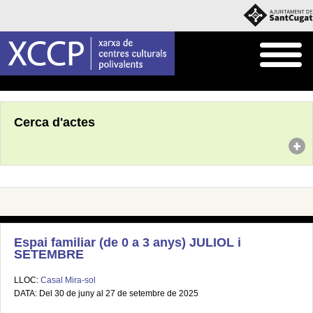
Inici
Agenda
Cerca d'actes
Espai familiar (de 0 a 3 anys) JULIOL i
SETEMBRE
LLOC:
Casal Mira-sol
DATA: Del 30 de juny al 27 de setembre de 2025