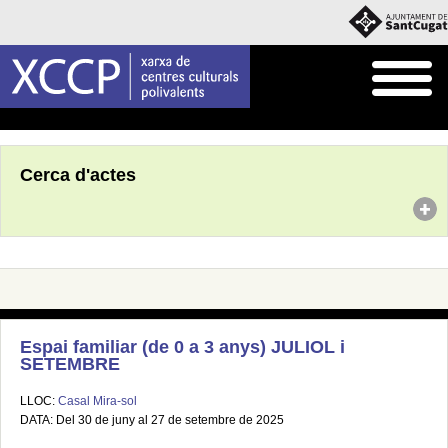
Inici
Agenda
Cerca d'actes
Espai familiar (de 0 a 3 anys) JULIOL i
SETEMBRE
LLOC:
Casal Mira-sol
DATA: Del 30 de juny al 27 de setembre de 2025