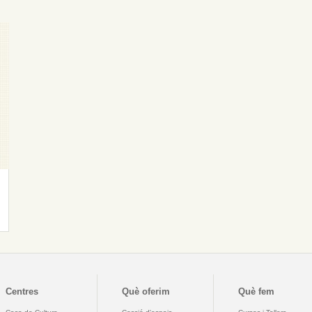
Centres
Què oferim
Què fem