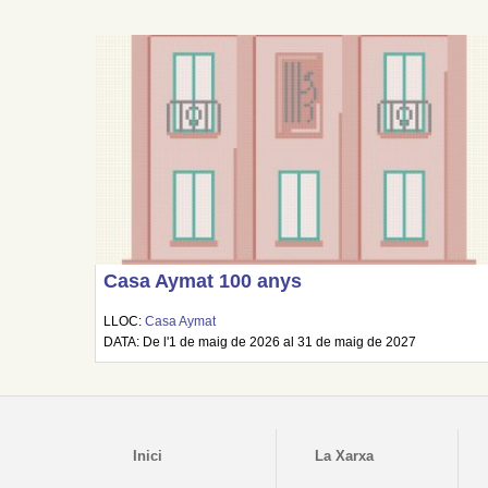
Casa Aymat 100 anys
LLOC:
Casa Aymat
DATA: De l'1 de maig de 2026 al 31 de maig de 2027
Inici
La Xarxa