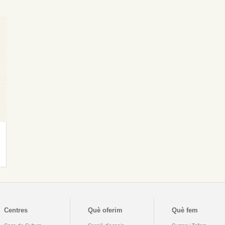
Centres
Què oferim
Què fem