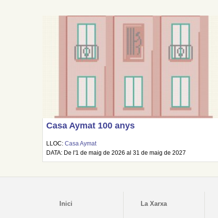
Casa Aymat 100 anys
LLOC:
Casa Aymat
DATA: De l'1 de maig de 2026 al 31 de maig de 2027
Inici
La Xarxa