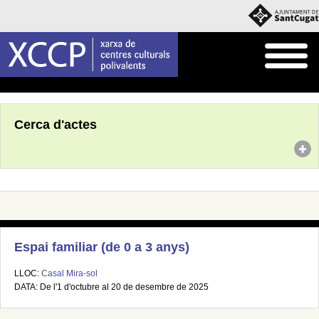
Inici
Agenda
Cerca d'actes
Espai familiar (de 0 a 3 anys)
LLOC:
Casal Mira-sol
DATA: De l'1 d'octubre al 20 de desembre de 2025