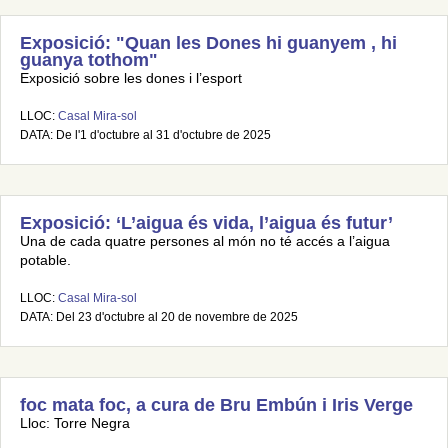
Exposició: "Quan les Dones hi guanyem , hi
guanya tothom"
Exposició sobre les dones i l’esport
LLOC:
Casal Mira-sol
DATA: De l'1 d'octubre al 31 d'octubre de 2025
Exposició: ‘L’aigua és vida, l’aigua és futur’
Una de cada quatre persones al món no té accés a l’aigua
potable.
LLOC:
Casal Mira-sol
DATA: Del 23 d'octubre al 20 de novembre de 2025
foc mata foc, a cura de Bru Embún i Iris Verge
Lloc: Torre Negra