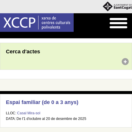
Inici
Agenda
Cerca d'actes
Espai familiar (de 0 a 3 anys)
LLOC:
Casal Mira-sol
DATA: De l'1 d'octubre al 20 de desembre de 2025