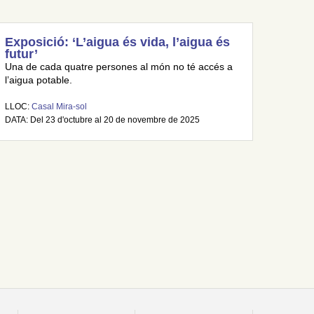
Exposició: ‘L’aigua és vida, l’aigua és
futur’
Una de cada quatre persones al món no té accés a
l’aigua potable.
LLOC:
Casal Mira-sol
DATA: Del 23 d'octubre al 20 de novembre de 2025