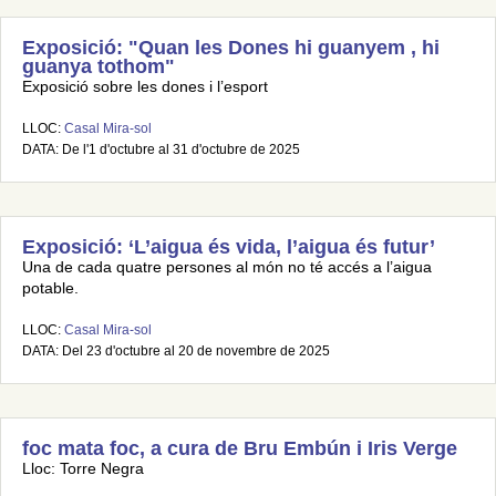
Exposició: "Quan les Dones hi guanyem , hi
guanya tothom"
Exposició sobre les dones i l’esport
LLOC:
Casal Mira-sol
DATA: De l'1 d'octubre al 31 d'octubre de 2025
Exposició: ‘L’aigua és vida, l’aigua és futur’
Una de cada quatre persones al món no té accés a l’aigua
potable.
LLOC:
Casal Mira-sol
DATA: Del 23 d'octubre al 20 de novembre de 2025
foc mata foc, a cura de Bru Embún i Iris Verge
Lloc: Torre Negra