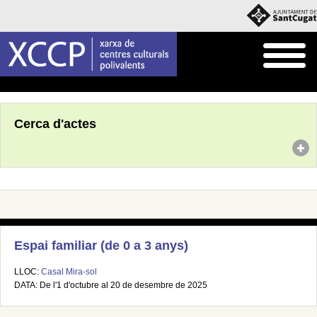
Inici
Agenda
Cerca d'actes
Espai familiar (de 0 a 3 anys)
LLOC:
Casal Mira-sol
DATA: De l'1 d'octubre al 20 de desembre de 2025