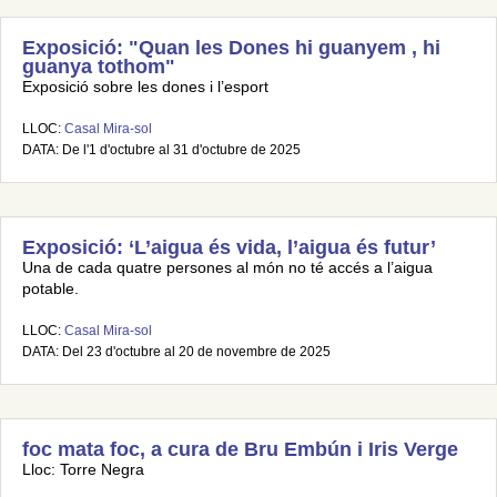
Exposició: "Quan les Dones hi guanyem , hi
guanya tothom"
Exposició sobre les dones i l’esport
LLOC:
Casal Mira-sol
DATA: De l'1 d'octubre al 31 d'octubre de 2025
Exposició: ‘L’aigua és vida, l’aigua és futur’
Una de cada quatre persones al món no té accés a l’aigua
potable.
LLOC:
Casal Mira-sol
DATA: Del 23 d'octubre al 20 de novembre de 2025
foc mata foc, a cura de Bru Embún i Iris Verge
Lloc: Torre Negra