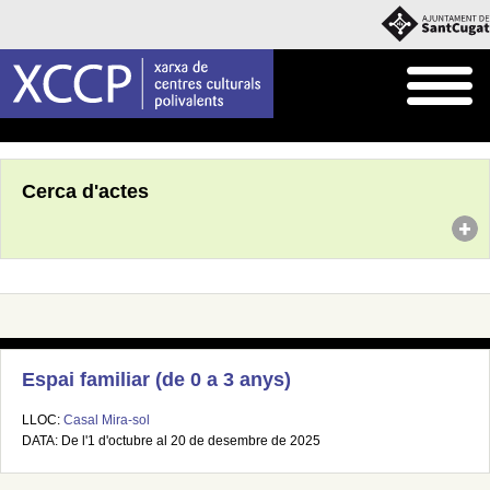
Inici
Agenda
Cerca d'actes
Espai familiar (de 0 a 3 anys)
LLOC:
Casal Mira-sol
DATA: De l'1 d'octubre al 20 de desembre de 2025