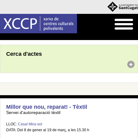
Inici
Agenda
Cerca d'actes
Millor que nou, reparat! - Tèxtil
Servei d'autoreparació tèxtil
LLOC:
Casal Mira-sol
DATA: Del 8 de gener al 19 de març, a les 15.30 h