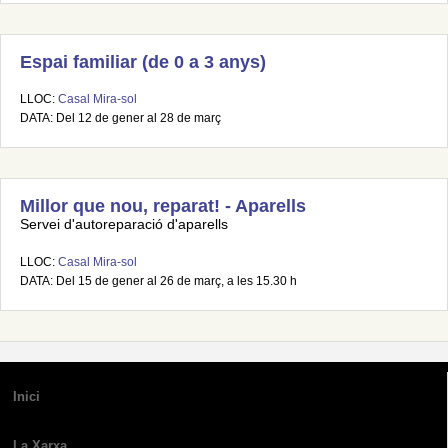
Espai familiar (de 0 a 3 anys)
LLOC:
Casal Mira-sol
DATA: Del 12 de gener al 28 de març
Millor que nou, reparat! - Aparells
Servei d'autoreparació d'aparells
LLOC:
Casal Mira-sol
DATA: Del 15 de gener al 26 de març, a les 15.30 h
Inici
La Xarxa