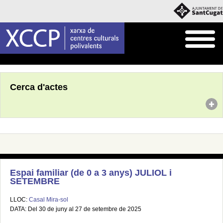
Inici
Agenda
Cerca d'actes
Espai familiar (de 0 a 3 anys) JULIOL i
SETEMBRE
LLOC:
Casal Mira-sol
DATA: Del 30 de juny al 27 de setembre de 2025