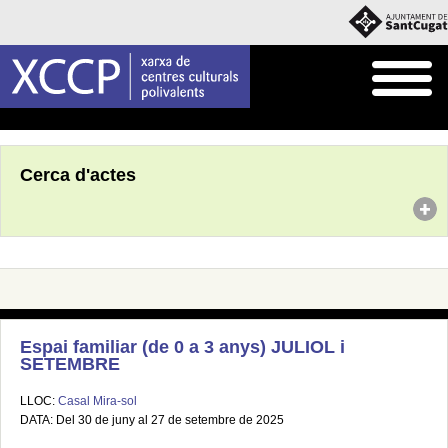
Inici
Agenda
Cerca d'actes
Espai familiar (de 0 a 3 anys) JULIOL i
SETEMBRE
LLOC:
Casal Mira-sol
DATA: Del 30 de juny al 27 de setembre de 2025