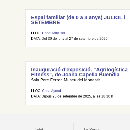
Espai familiar (de 0 a 3 anys) JULIOL i
SETEMBRE
LLOC:
Casal Mira-sol
DATA: Del 30 de juny al 27 de setembre de 2025
Inauguració d'exposició. "Agrilogística
Fitness", de Joana Capella Buendia
Sala Pere Ferrer. Museu del Monestir
LLOC:
Casa Aymat
DATA: Dijous 25 de setembre de 2025, a les 18.30 h
Inici
La Xarxa