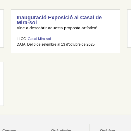
Inauguració Exposició al Casal de
Mira-sol
Vine a descobrir aquesta proposta artística!
LLOC:
Casal Mira-sol
DATA: Del 6 de setembre al 13 d'octubre de 2025
Centres
Què oferim
Què fem