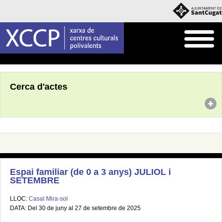
Inici
Agenda
Cerca d'actes
Espai familiar (de 0 a 3 anys) JULIOL i
SETEMBRE
LLOC:
Casal Mira-sol
DATA: Del 30 de juny al 27 de setembre de 2025