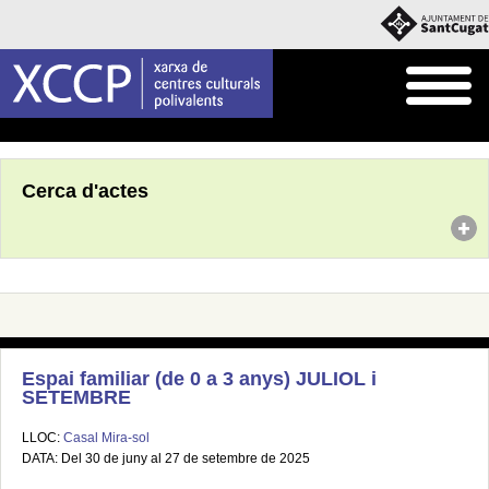
Inici
Agenda
Cerca d'actes
Espai familiar (de 0 a 3 anys) JULIOL i
SETEMBRE
LLOC:
Casal Mira-sol
DATA: Del 30 de juny al 27 de setembre de 2025