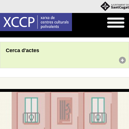
Inici
Agenda
Cerca d'actes