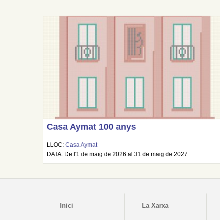
Casa Aymat 100 anys
LLOC:
Casa Aymat
DATA: De l'1 de maig de 2026 al 31 de maig de 2027
Inici
La Xarxa