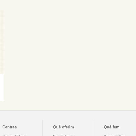
Centres
Què oferim
Què fem