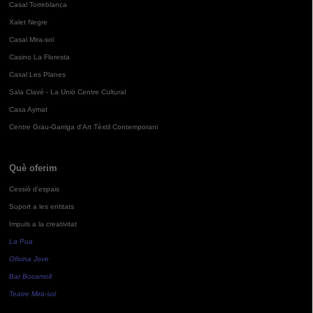
Casal Torreblanca
Xalet Negre
Casal Mira-sol
Casino La Floresta
Casal Les Planes
Sala Clavé - La Unió Centre Cultural
Casa Aymat
Centre Grau-Garriga d'Art Tèxtil Contemporani
Què oferim
Cessió d'espais
Suport a les entitats
Impuls a la creativitat
La Pua
Oficina Jove
Bar Bocamoll
Teatre Mira-sol