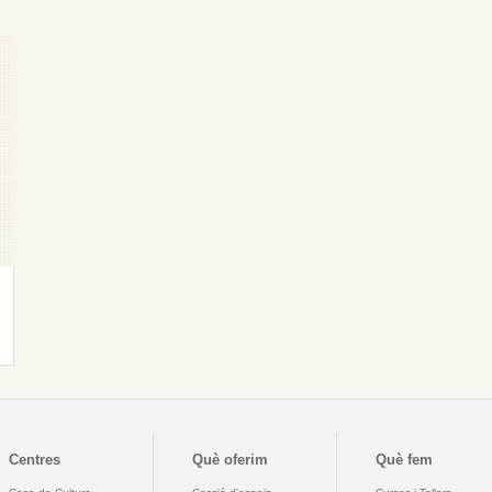
Centres
Què oferim
Què fem