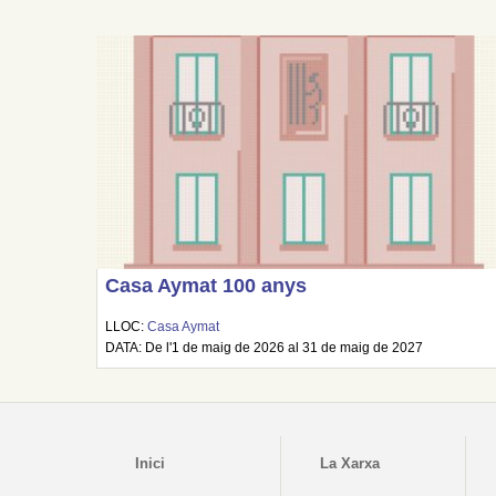
Casa Aymat 100 anys
LLOC:
Casa Aymat
DATA: De l'1 de maig de 2026 al 31 de maig de 2027
Inici
La Xarxa