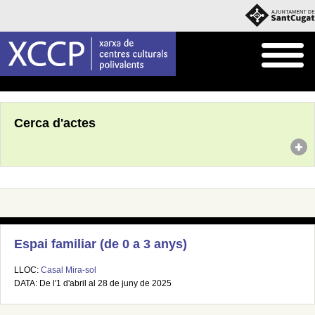
Inici
Agenda
Cerca d'actes
Espai familiar (de 0 a 3 anys)
LLOC:
Casal Mira-sol
DATA: De l'1 d'abril al 28 de juny de 2025