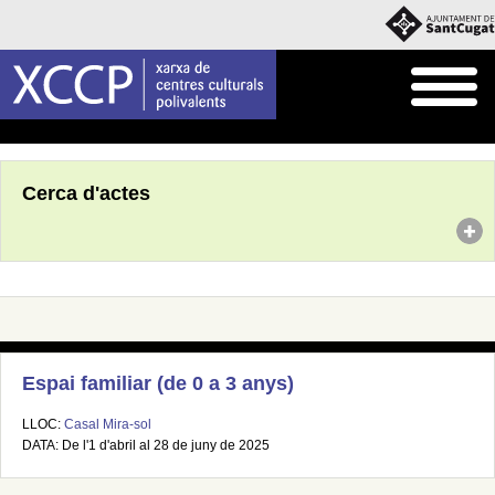
Inici
Agenda
Cerca d'actes
Espai familiar (de 0 a 3 anys)
LLOC:
Casal Mira-sol
DATA: De l'1 d'abril al 28 de juny de 2025