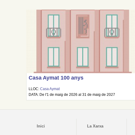
Casa Aymat 100 anys
LLOC:
Casa Aymat
DATA: De l'1 de maig de 2026 al 31 de maig de 2027
Inici
La Xarxa