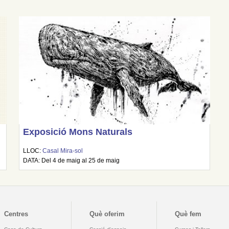
Exposició Mons Naturals
LLOC:
Casal Mira-sol
DATA: Del 4 de maig al 25 de maig
Centres
Què oferim
Què fem