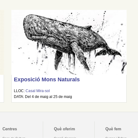
Exposició Mons Naturals
LLOC:
Casal Mira-sol
DATA: Del 4 de maig al 25 de maig
Centres
Què oferim
Què fem