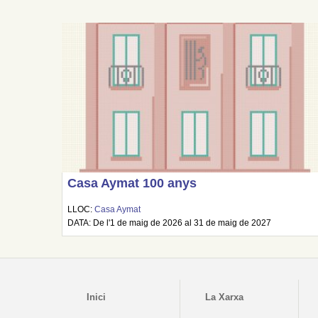
Casa Aymat 100 anys
LLOC:
Casa Aymat
DATA: De l'1 de maig de 2026 al 31 de maig de 2027
Inici
La Xarxa