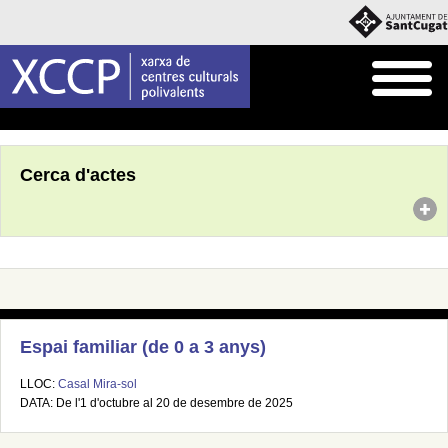
Inici
Agenda
Cerca d'actes
Espai familiar (de 0 a 3 anys)
LLOC:
Casal Mira-sol
DATA: De l'1 d'octubre al 20 de desembre de 2025