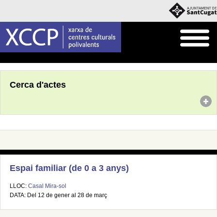
Inici
Agenda
Cerca d'actes
Espai familiar (de 0 a 3 anys)
LLOC:
Casal Mira-sol
DATA: Del 12 de gener al 28 de març