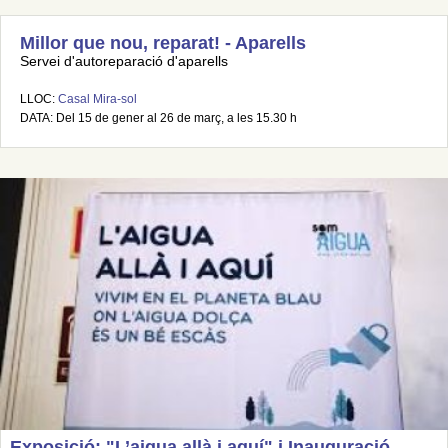
Millor que nou, reparat! - Aparells
Servei d'autoreparació d'aparells
LLOC:
Casal Mira-sol
DATA: Del 15 de gener al 26 de març, a les 15.30 h
Exposició: "L’aigua allà i aquí" i Inauguració