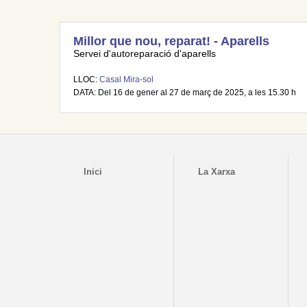
Millor que nou, reparat! - Aparells
Servei d'autoreparació d'aparells
LLOC:
Casal Mira-sol
DATA: Del 16 de gener al 27 de març de 2025, a les 15.30 h
Inici
La Xarxa