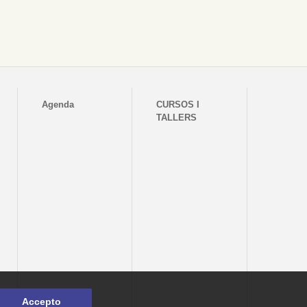
Agenda
CURSOS I
TALLERS
Accepto