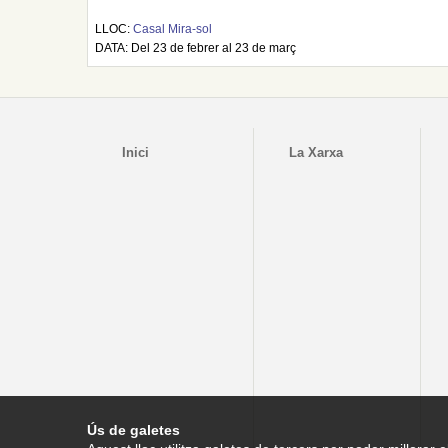
LLOC:
Casal Mira-sol
DATA: Del 23 de febrer al 23 de març
Inici
La Xarxa
Ús de galetes