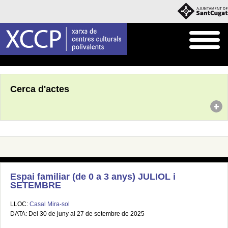
Inici
Agenda
Cerca d'actes
Espai familiar (de 0 a 3 anys) JULIOL i
SETEMBRE
LLOC:
Casal Mira-sol
DATA: Del 30 de juny al 27 de setembre de 2025