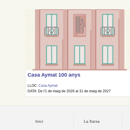
Casa Aymat 100 anys
LLOC:
Casa Aymat
DATA: De l'1 de maig de 2026 al 31 de maig de 2027
Inici
La Xarxa