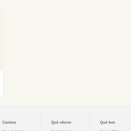
Centres
Què oferim
Què fem