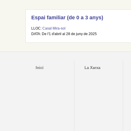
Espai familiar (de 0 a 3 anys)
LLOC:
Casal Mira-sol
DATA: De l'1 d'abril al 28 de juny de 2025
Inici
La Xarxa