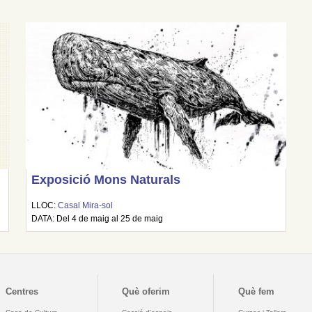
Exposició Mons Naturals
LLOC:
Casal Mira-sol
DATA: Del 4 de maig al 25 de maig
Centres
Què oferim
Què fem