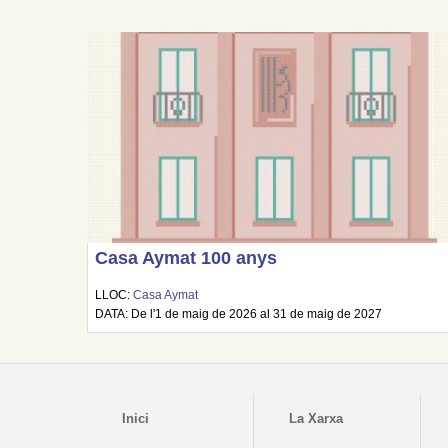
Casa Aymat 100 anys
LLOC:
Casa Aymat
DATA: De l'1 de maig de 2026 al 31 de maig de 2027
Inici
La Xarxa