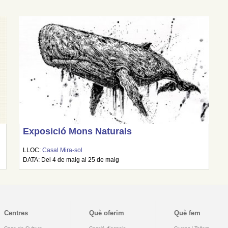
Exposició Mons Naturals
LLOC:
Casal Mira-sol
DATA: Del 4 de maig al 25 de maig
Centres
Què oferim
Què fem