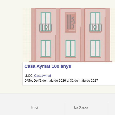
Casa Aymat 100 anys
LLOC:
Casa Aymat
DATA: De l'1 de maig de 2026 al 31 de maig de 2027
Inici
La Xarxa