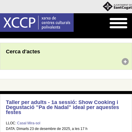
Inici
Agenda
Cerca d'actes
Taller per adults - 1a sessió: Show Cooking i
Degustació "Pa de Nadal" ideal per aquestes
festes
LLOC:
Casal Mira-sol
DATA: Dimarts 23 de desembre de 2025, a les 17 h