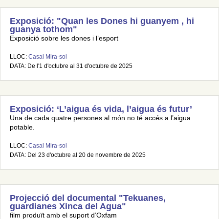
Exposició: "Quan les Dones hi guanyem , hi
guanya tothom"
Exposició sobre les dones i l’esport
LLOC:
Casal Mira-sol
DATA: De l'1 d'octubre al 31 d'octubre de 2025
Exposició: ‘L’aigua és vida, l’aigua és futur’
Una de cada quatre persones al món no té accés a l’aigua
potable.
LLOC:
Casal Mira-sol
DATA: Del 23 d'octubre al 20 de novembre de 2025
Projecció del documental "Tekuanes,
guardianes Xinca del Agua"
film produït amb el suport d’Oxfam