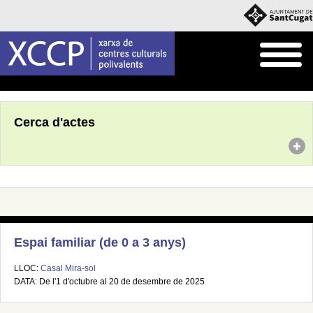
Inici
Agenda
Cerca d'actes
Espai familiar (de 0 a 3 anys)
LLOC:
Casal Mira-sol
DATA: De l'1 d'octubre al 20 de desembre de 2025