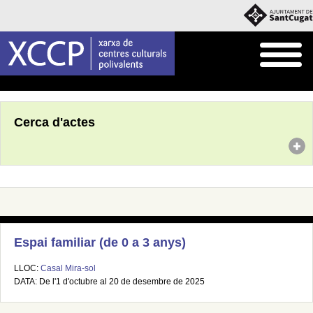
Inici
Agenda
Cerca d'actes
Espai familiar (de 0 a 3 anys)
LLOC:
Casal Mira-sol
DATA: De l'1 d'octubre al 20 de desembre de 2025