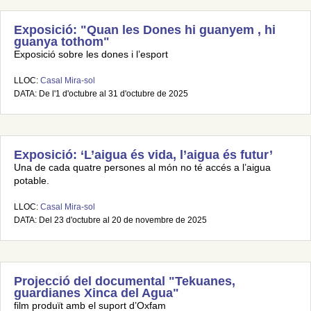
Exposició: "Quan les Dones hi guanyem , hi
guanya tothom"
Exposició sobre les dones i l’esport
LLOC:
Casal Mira-sol
DATA: De l'1 d'octubre al 31 d'octubre de 2025
Exposició: ‘L’aigua és vida, l’aigua és futur’
Una de cada quatre persones al món no té accés a l’aigua
potable.
LLOC:
Casal Mira-sol
DATA: Del 23 d'octubre al 20 de novembre de 2025
Projecció del documental "Tekuanes,
guardianes Xinca del Agua"
film produït amb el suport d’Oxfam