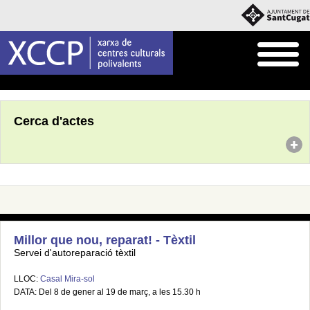
Inici
Agenda
Cerca d'actes
Millor que nou, reparat! - Tèxtil
Servei d'autoreparació tèxtil
LLOC:
Casal Mira-sol
DATA: Del 8 de gener al 19 de març, a les 15.30 h