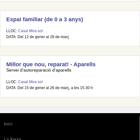
Espai familiar (de 0 a 3 anys)
LLOC:
Casal Mira-sol
DATA: Del 12 de gener al 28 de març
Millor que nou, reparat! - Aparells
Servei d'autoreparació d'aparells
LLOC:
Casal Mira-sol
DATA: Del 15 de gener al 26 de març, a les 15.30 h
Inici
La Xarxa