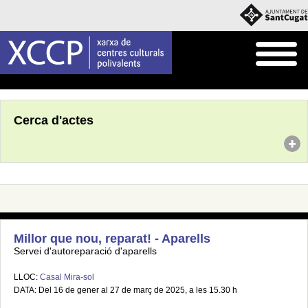
Inici
Agenda
Cerca d'actes
Millor que nou, reparat! - Aparells
Servei d'autoreparació d'aparells
LLOC:
Casal Mira-sol
DATA: Del 16 de gener al 27 de març de 2025, a les 15.30 h