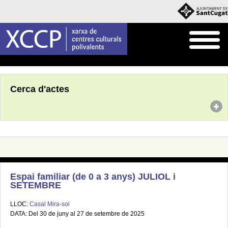
Inici
Agenda
Cerca d'actes
Espai familiar (de 0 a 3 anys) JULIOL i
SETEMBRE
LLOC:
Casal Mira-sol
DATA: Del 30 de juny al 27 de setembre de 2025